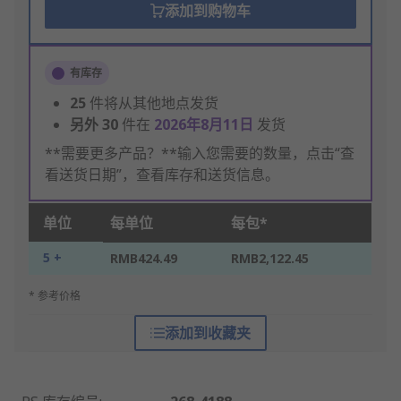
添加到购物车
有库存
25
件将从其他地点发货
另外
30
件在
2026年8月11日
发货
**需要更多产品？**输入您需要的数量，点击“查
看送货日期”，查看库存和送货信息。
单位
每单位
每包*
5 +
RMB424.49
RMB2,122.45
* 参考价格
添加到收藏夹