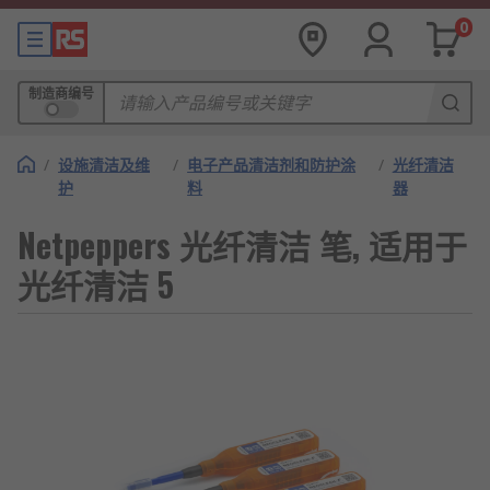
0
制造商编号
/
设施清洁及维
/
电子产品清洁剂和防护涂
/
光纤清洁
护
料
器
Netpeppers 光纤清洁 笔, 适用于
光纤清洁 5