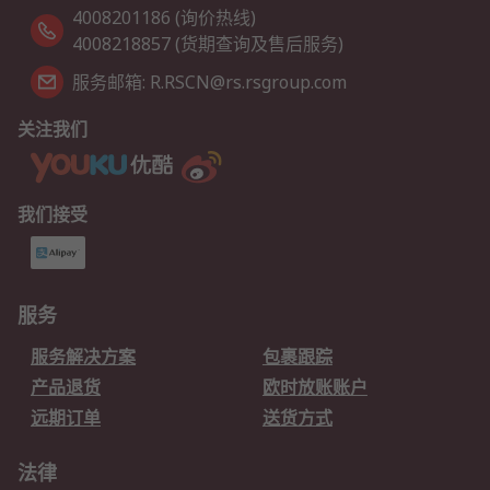
4008201186 (询价热线)
4008218857 (货期查询及售后服务)
服务邮箱: R.RSCN@rs.rsgroup.com
关注我们
我们接受
服务
服务解决方案
包裹跟踪
产品退货
欧时放账账户
远期订单
送货方式
法律