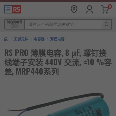
0
制造商编号
/
无源元件
/
电容器
/
薄膜电容
RS PRO 薄膜电容, 8 μF, 螺钉接
线端子安装 440V 交流, ±10 %容
差, MRP440系列