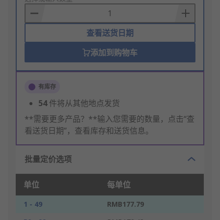
Basket
查看送货日期
添加到购物车
有库存
54
件将从其他地点发货
**需要更多产品？**输入您需要的数量，点击“查
看送货日期”，查看库存和送货信息。
批量定价选项
单位
每单位
1 - 49
RMB177.79