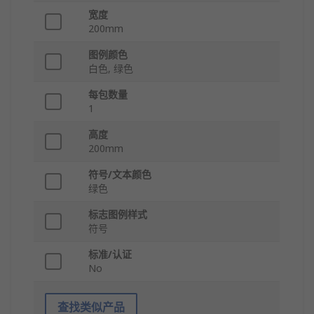
宽度
200mm
图例颜色
白色, 绿色
每包数量
1
高度
200mm
符号/文本颜色
绿色
标志图例样式
符号
标准/认证
No
查找类似产品