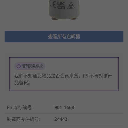
查看所有启辉器
暂时无法供应
我们不知道此物品是否会再来货，RS 不再对该产
品备货。
RS 库存编号
:
901-1668
制造商零件编号
:
24442