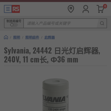
0
制造商编号
/
照明
/
照明组件
/
启辉器
Sylvania, 24442 日光灯启辉器,
240V, 11 cm长, Φ36 mm