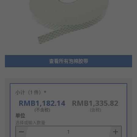
查看所有泡棉胶带
小计（1 件）*
RMB1,182.14
RMB1,335.82
(不含税)
(含税)
Add
单位
to
选择或输入数量
Basket