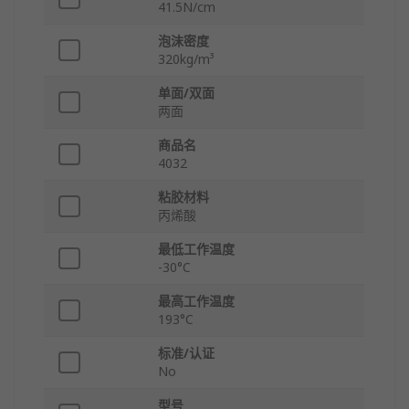
41.5N/cm
泡沫密度
320kg/m³
单面/双面
两面
商品名
4032
粘胶材料
丙烯酸
最低工作温度
-30°C
最高工作温度
193°C
标准/认证
No
型号