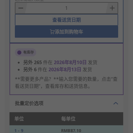
Basket
查看送货日期
添加到购物车
有库存
另外
265
件在
2026年8月10日
发货
另外
6
件在
2026年8月13日
发货
**需要更多产品？**输入您需要的数量，点击“查
看送货日期”，查看库存和送货信息。
批量定价选项
单位
每单位
1 - 9
RMB87.10