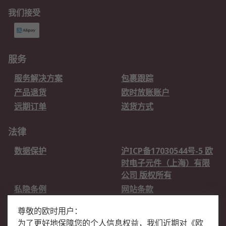
我们接受
服务
服务解决方案
包裹跟踪
产品退货
欧时放账账户
远期订单
送货方式
法律
数据保护
沪ICP备17030544号-5 欧
时电子元件（上海）有限
公司 版权所有
私隐条例
网站条款
邮件安全
销售条款和条件
尊敬的欧时用户：
为了更好地保障您的个人信息权益，我们近期对
《
欧