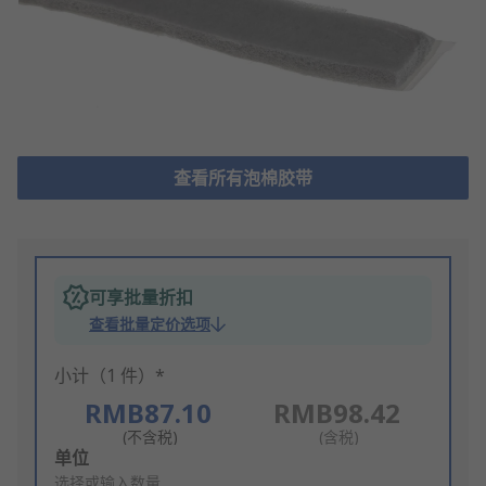
查看所有泡棉胶带
可享批量折扣
查看批量定价选项
小计（1 件）*
RMB87.10
RMB98.42
(不含税)
(含税)
Add
单位
to
选择或输入数量