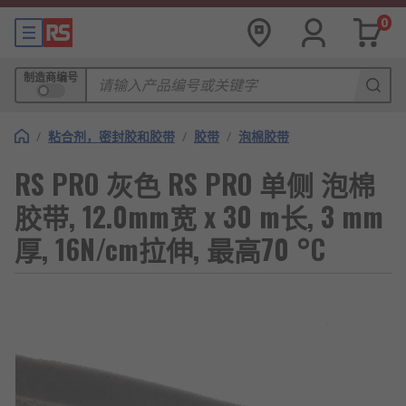
0
制造商编号
/
粘合剂，密封胶和胶带
/
胶带
/
泡棉胶带
RS PRO 灰色 RS PRO 单侧 泡棉
胶带, 12.0mm宽 x 30 m长, 3 mm
厚, 16N/cm拉伸, 最高70 °C