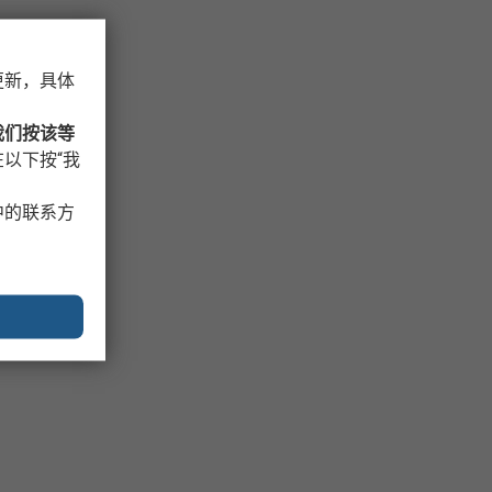
更新，具体
我们按该等
以下按“我
中的联系方