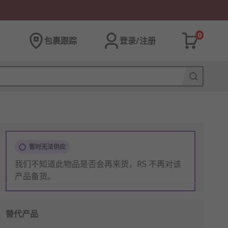
0
包裹跟踪
登录/注册
暂时无法供应
我们不知道此物品是否会再来货，RS 不再对该
产品备货。
替代产品