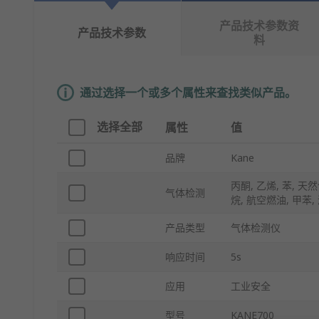
产品技术参数资
产品技术参数
料
通过选择一个或多个属性来查找类似产品。
选择全部
属性
值
品牌
Kane
丙酮, 乙烯, 苯, 天然
气体检测
烷, 航空燃油, 甲苯,
产品类型
气体检测仪
响应时间
5s
应用
工业安全
型号
KANE700