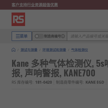
客户支持
行业资源
超值优惠
菜单
制造商编号
/
测试与测量
/
环境测试和测量
/
气体检测仪
Kane 多种气体检测仪, 5s
报, 声响警报, KANE700
RS 库存编号
:
181-0420
制造商零件编号
:
KANE EGD