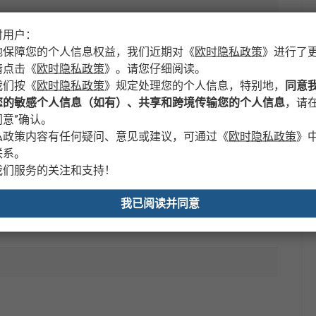
时用户：
地保障您的个人信息权益，我们近期对
《
欧时隐私政策
》
进行了
请点击
《
欧时隐私政策
》
。请您仔细阅读。
我们按
《
欧时隐私政策
》
规定处理您的个人信息，特别地，
同意
您的敏感个人信息（如有）、共享和跨境传输您的个人信息
，请在
意”确认。
私政策内容有任何疑问、意见或建议，可通过
《
欧时隐私政策
》
联系。
我们服务的关注和支持！
我已阅读并同意