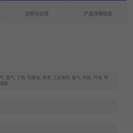
法例与合规
产品详细信息
气, 氢气, 丁烷, 石脑油, 请漆, 工业溶剂, 氨气, 丙烷, 汽油, 甲
 酒精