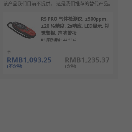
该产品我们目前不提供。
这是我们推荐的替代产品。
RS PRO 气体检测仪, ±500ppm,
±20 %精度, 2s响应, LED显示, 视
觉警报, 声响警报
RS 库存编号
144-5342
个
RMB1,093.25
RMB1,235.37
(不含税)
(含税)