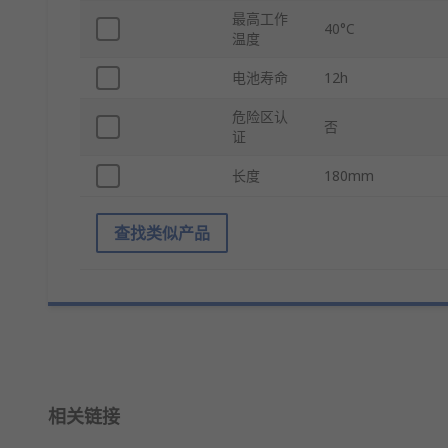
最高工作
40°C
温度
电池寿命
12h
危险区认
否
证
长度
180mm
查找类似产品
相关链接