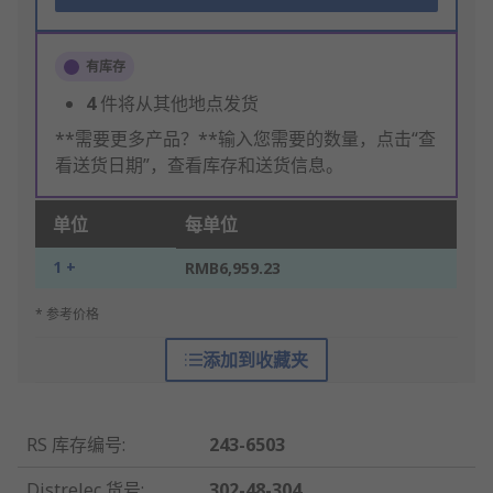
有库存
4
件将从其他地点发货
**需要更多产品？**输入您需要的数量，点击“查
看送货日期”，查看库存和送货信息。
单位
每单位
1 +
RMB6,959.23
* 参考价格
添加到收藏夹
RS 库存编号
:
243-6503
Distrelec 货号
:
302-48-304