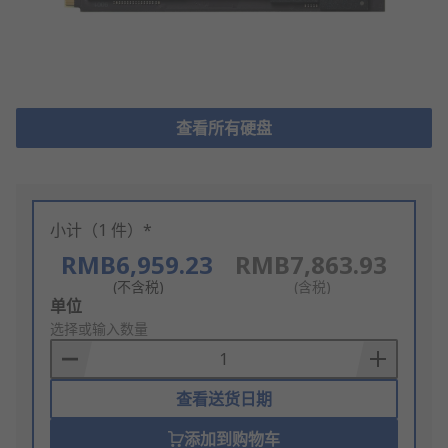
查看所有硬盘
小计（1 件）*
RMB6,959.23
RMB7,863.93
(不含税)
(含税)
Add
单位
to
选择或输入数量
Basket
查看送货日期
添加到购物车