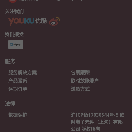
关注我们
我们接受
服务
服务解决方案
包裹跟踪
产品退货
欧时放账账户
远期订单
送货方式
法律
数据保护
沪ICP备17030544号-5 欧
时电子元件（上海）有限
公司 版权所有