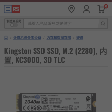
0
制造商编号
/
计算机与外围设备
/
内存和数据存储
/
硬盘
Kingston SSD SSD, M.2 (2280), 内
置, KC3000, 3D TLC