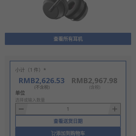
查看所有耳机
小计（1 件）*
RMB2,626.53
RMB2,967.98
(不含税)
(含税)
Add
单位
to
选择或输入数量
Basket
查看送货日期
添加到购物车