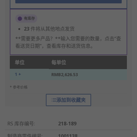
有库存
23
件将从其他地点发货
**需要更多产品？**输入您需要的数量，点击“查
看送货日期”，查看库存和送货信息。
单位
每单位
1 +
RMB2,626.53
* 参考价格
添加到收藏夹
RS 库存编号
:
218-189
制造商零件编号
:
1001138