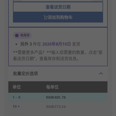
查看送货日期
添加到购物车
有库存
另外
3
件在
2026年8月10日
发货
**需要更多产品？**输入您需要的数量，点击“查
看送货日期”，查看库存和送货信息。
批量定价选项
单位
每单位
1 - 9
RMB405.78
10 +
RMB373.34