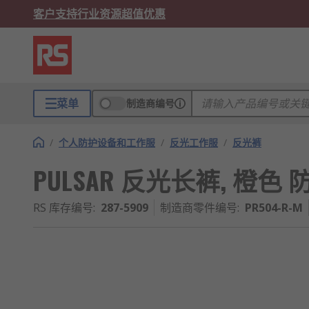
客户支持
行业资源
超值优惠
菜单
制造商编号
/
个人防护设备和工作服
/
反光工作服
/
反光裤
PULSAR 反光长裤, 橙色 防水
RS 库存编号
:
287-5909
制造商零件编号
:
PR504-R-M