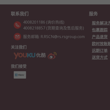
联系我们
服务
4008201186 (询价热线)
服务解决
4008218857 (货期查询及售后服务)
包裹跟踪
服务邮箱: R.RSCN@rs.rsgroup.com
产品退货
欧时放账
关注我们
远期订单
送货方式
我们接受