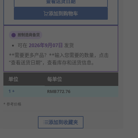
查看送货日期
添加到购物车
按制造商备货
可在
2026年9月07日
发货
**需要更多产品？**输入您需要的数量，点击
“查看送货日期”，查看库存和送货信息。
单位
每单位
1 +
RMB772.76
* 参考价格
添加到收藏夹