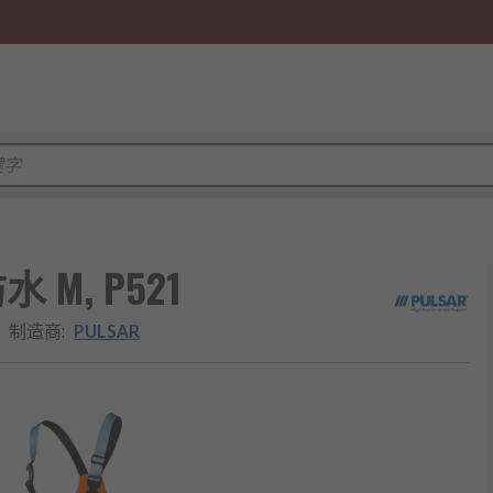
 M, P521
制造商
:
PULSAR