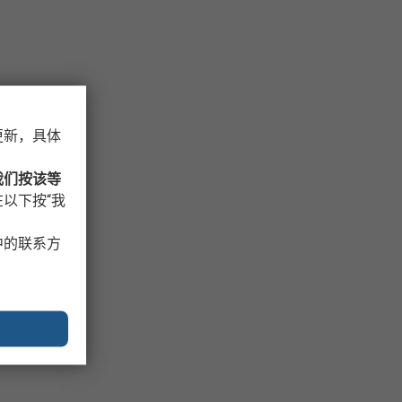
更新，具体
我们按该等
以下按“我
中的联系方