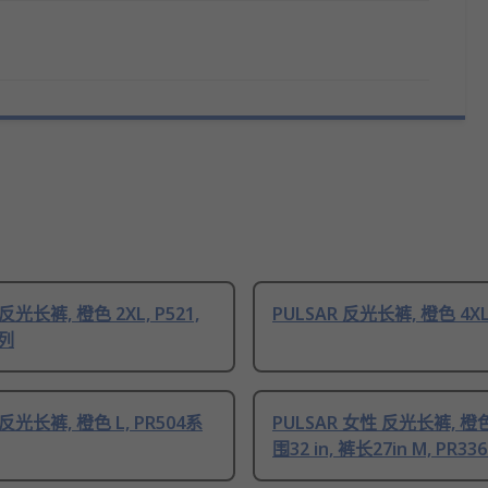
 反光长裤, 橙色 2XL, P521,
PULSAR 反光长裤, 橙色 4XL,
系列
 反光长裤, 橙色 L, PR504系
PULSAR 女性 反光长裤, 橙色
围32 in, 裤长27in M, PR3