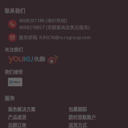
联系我们
4008201186 (询价热线)
4008218857 (货期查询及售后服务)
服务邮箱: R.RSCN@rs.rsgroup.com
关注我们
我们接受
服务
服务解决方案
包裹跟踪
产品退货
欧时放账账户
远期订单
送货方式