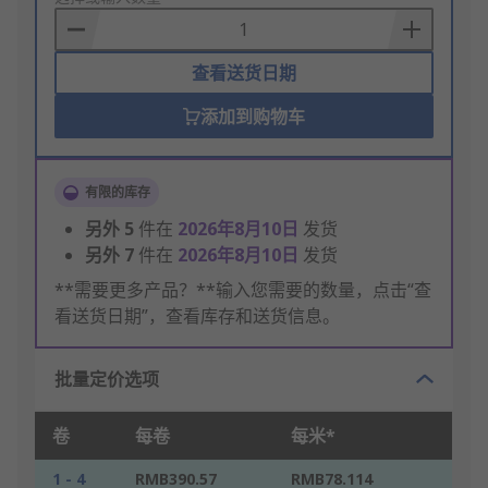
Basket
查看送货日期
添加到购物车
有限的库存
另外
5
件在
2026年8月10日
发货
另外
7
件在
2026年8月10日
发货
**需要更多产品？**输入您需要的数量，点击“查
看送货日期”，查看库存和送货信息。
批量定价选项
卷
每卷
每米*
1 - 4
RMB390.57
RMB78.114