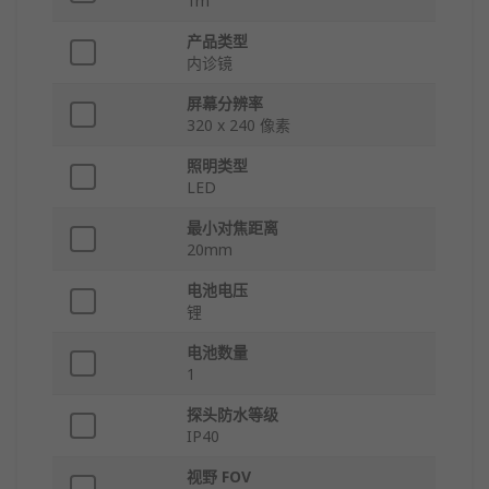
1m
产品类型
内诊镜
屏幕分辨率
320 x 240 像素
照明类型
LED
最小对焦距离
20mm
电池电压
锂
电池数量
1
探头防水等级
IP40
视野 FOV