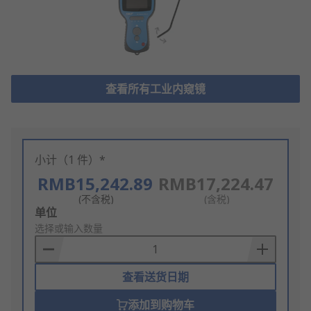
查看所有工业内窥镜
小计（1 件）*
RMB15,242.89
RMB17,224.47
(不含税)
(含税)
Add
单位
to
选择或输入数量
Basket
查看送货日期
添加到购物车