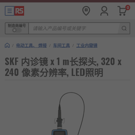
0
制造商编号
/
电动工具、 焊接
/
车间工具
/
工业内窥镜
SKF 内诊镜 x 1 m长探头, 320 x
240 像素分辨率, LED照明