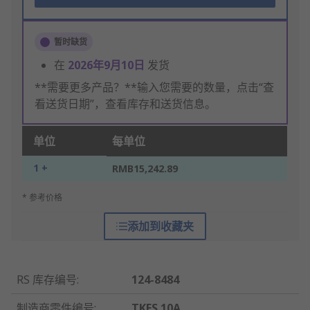
暂时缺货
在
2026年9月10日
发货
**需要更多产品？**输入您需要的数量，点击“查
看送货日期”，查看库存和送货信息。
单位
每单位
1 +
RMB15,242.89
* 参考价格
添加到收藏夹
RS 库存编号
:
124-8484
制造商零件编号
:
TKES 10A