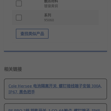
触点材料
镀镍黄铜
系列
95060
查找类似产品
相关链接
Cole Hersee 电池隔离开关, 螺钉接线端子安装 300A,
IP67, 黑色把手
RS PRO 2档 钥匙开关, 1 CO, 6A触点, 螺钉端子, IP65