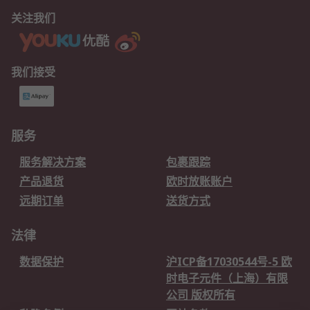
关注我们
我们接受
服务
服务解决方案
包裹跟踪
产品退货
欧时放账账户
远期订单
送货方式
法律
数据保护
沪ICP备17030544号-5 欧
时电子元件（上海）有限
公司 版权所有