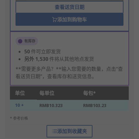
查看送货日期
添加到购物车
有库存
50
件可立即发货
另外
1,530
件将从其他地点发货
**需要更多产品？**输入您需要的数量，点击“查
看送货日期”，查看库存和送货信息。
单位
每单位
每包*
10 +
RMB10.323
RMB103.23
* 参考价格
添加到收藏夹