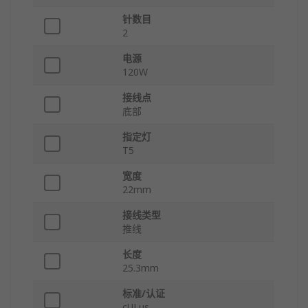
针数目
2
电源
120W
接线点
底部
指定灯
T5
宽度
22mm
接线类型
推线
长度
25.3mm
标准/认证
cULus