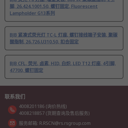
脚, 26.424.1001.50, 螺钉固定, Fluorescent
Lampholder G13系列
BJB 紧凑式荧光灯 TC-L 灯座, 螺钉接线端子安装, 聚碳
酸脂制, 26.726.U310.50, 扣合固定
BJB CFL, 荧光, 卤素, HID, 白炽, LED T12 灯座, 4引脚,
47700, 螺钉固定
联系我们
4008201186 (询价热线)
4008218857 (货期查询及售后服务)
服务邮箱: R.RSCN@rs.rsgroup.com