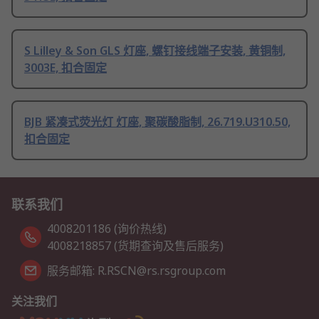
S Lilley & Son GLS 灯座, 螺钉接线端子安装, 黄铜制,
3003E, 扣合固定
BJB 紧凑式荧光灯 灯座, 聚碳酸脂制, 26.719.U310.50,
扣合固定
联系我们
4008201186 (询价热线)
4008218857 (货期查询及售后服务)
服务邮箱: R.RSCN@rs.rsgroup.com
关注我们