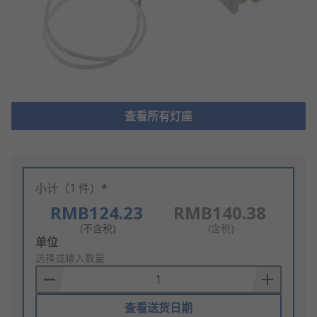
查看所有灯座
小计（1 件）*
RMB124.23
RMB140.38
(不含税)
(含税)
Add
单位
to
选择或输入数量
Basket
查看送货日期