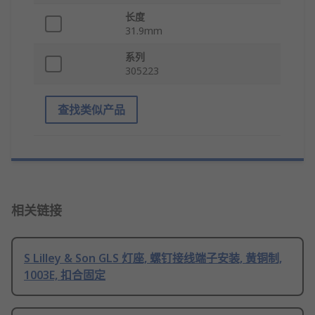
长度
31.9mm
系列
305223
查找类似产品
相关链接
S Lilley & Son GLS 灯座, 螺钉接线端子安装, 黄铜制,
1003E, 扣合固定