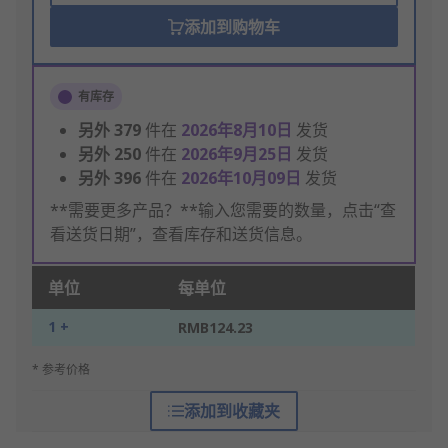
添加到购物车
有库存
另外
379
件在
2026年8月10日
发货
另外
250
件在
2026年9月25日
发货
另外
396
件在
2026年10月09日
发货
**需要更多产品？**输入您需要的数量，点击“查
看送货日期”，查看库存和送货信息。
单位
每单位
1 +
RMB124.23
* 参考价格
添加到收藏夹