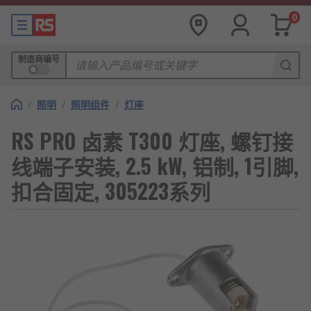
0
制造商编号
/
照明
/
照明组件
/
灯座
RS PRO 卤素 T300 灯座, 螺钉接
线端子安装, 2.5 kW, 铝制, 1引脚,
扣合固定, 305223系列