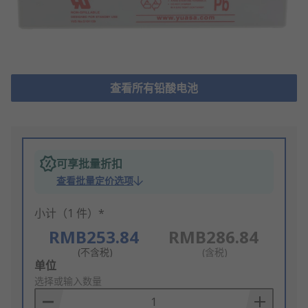
查看所有铅酸电池
可享批量折扣
查看批量定价选项
小计（1 件）*
RMB253.84
RMB286.84
(不含税)
(含税)
Add
单位
to
选择或输入数量
Basket