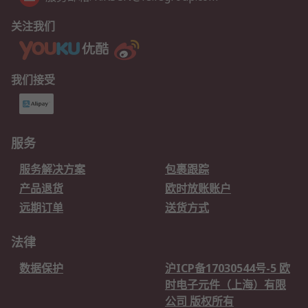
关注我们
我们接受
服务
服务解决方案
包裹跟踪
产品退货
欧时放账账户
远期订单
送货方式
法律
数据保护
沪ICP备17030544号-5 欧
时电子元件（上海）有限
公司 版权所有