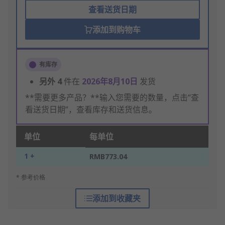
查看送货日期
添加到购物车
有库存
另外
4
件在
2026年8月10日
发货
**需要更多产品？**输入您需要的数量，点击“查
看送货日期”，查看库存和送货信息。
单位
每单位
1 +
RMB773.04
* 参考价格
添加到收藏夹