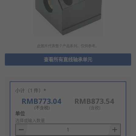
此图片代表整个产品系列，仅供参考。
查看所有直线轴承单元
小计（1 件）*
RMB773.04
RMB873.54
(不含税)
(含税)
Add
单位
to
选择或输入数量
Basket