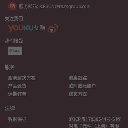
服务邮箱: R.RSCN@rs.rsgroup.com
关注我们
我们接受
服务
服务解决方案
包裹跟踪
产品退货
欧时放账账户
远期订单
送货方式
法律
数据保护
沪ICP备17030544号-5 欧
时电子元件（上海）有限