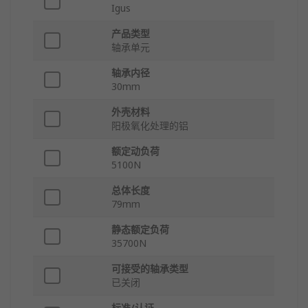
Igus
产品类型
轴承单元
轴承内径
30mm
外壳材料
阳极氧化处理的铝
额定动负荷
5100N
总体长度
79mm
静态额定负荷
35700N
可接受的轴承类型
已关闭
标准/认证