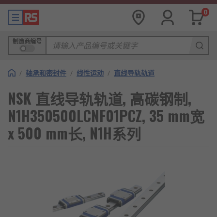
0
制造商编号
/
轴承和密封件
/
线性运动
/
直线导轨轨道
NSK 直线导轨轨道, 高碳钢制,
N1H350500LCNF01PCZ, 35 mm宽
x 500 mm长, N1H系列