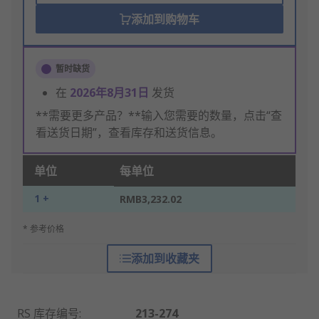
添加到购物车
暂时缺货
在
2026年8月31日
发货
**需要更多产品？**输入您需要的数量，点击“查
看送货日期”，查看库存和送货信息。
单位
每单位
1 +
RMB3,232.02
* 参考价格
添加到收藏夹
RS 库存编号
:
213-274