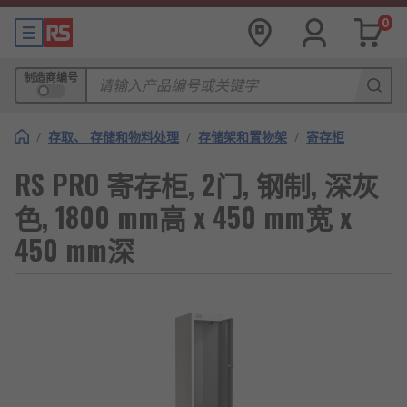
0
制造商编号
/
存取、 存储和物料处理
/
存储架和置物架
/
寄存柜
RS PRO 寄存柜, 2门, 钢制, 深灰
色, 1800 mm高 x 450 mm宽 x
450 mm深