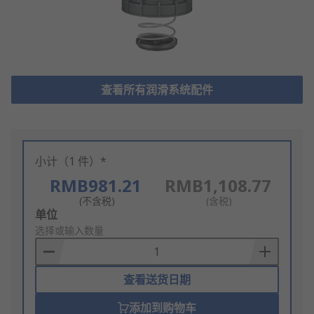
查看所有润滑系统配件
小计（1 件）*
RMB981.21
RMB1,108.77
(不含税)
(含税)
Add
单位
to
选择或输入数量
Basket
查看送货日期
添加到购物车