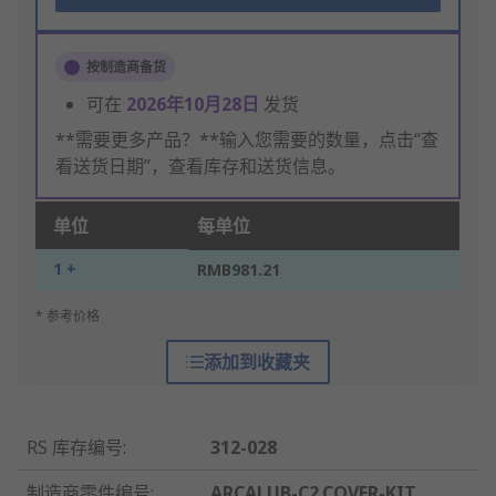
按制造商备货
可在
2026年10月28日
发货
**需要更多产品？**输入您需要的数量，点击“查
看送货日期”，查看库存和送货信息。
单位
每单位
1 +
RMB981.21
* 参考价格
添加到收藏夹
RS 库存编号
:
312-028
制造商零件编号
:
ARCALUB-C2.COVER-KIT