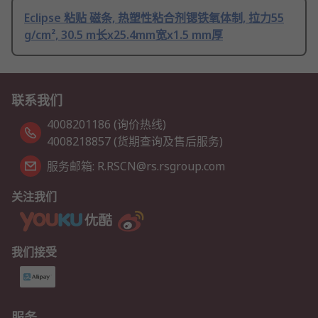
Eclipse 粘贴 磁条, 热塑性粘合剂锶铁氧体制, 拉力55
g/cm², 30.5 m长x25.4mm宽x1.5 mm厚
联系我们
4008201186 (询价热线)
4008218857 (货期查询及售后服务)
服务邮箱: R.RSCN@rs.rsgroup.com
关注我们
我们接受
服务