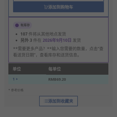
添加到购物车
有库存
107
件将从其他地点发货
另外
3
件在
2026年9月10日
发货
**需要更多产品？**输入您需要的数量，点击“查
看送货日期”，查看库存和送货信息。
单位
每单位
1 +
RMB69.20
* 参考价格
添加到收藏夹