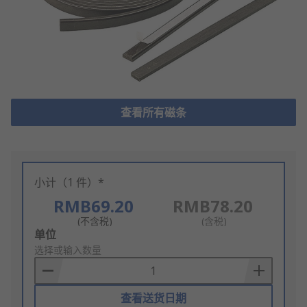
查看所有磁条
小计（1 件）*
RMB69.20
RMB78.20
(不含税)
(含税)
Add
单位
to
选择或输入数量
Basket
查看送货日期