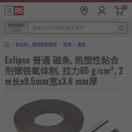
0
制造商编号
/
粘合剂，密封胶和胶带
/
胶带
/
磁条
Eclipse 普通 磁条, 热塑性粘合
剂锶铁氧体制, 拉力65 g/cm², 2
m长x9.5mm宽x3.6 mm厚