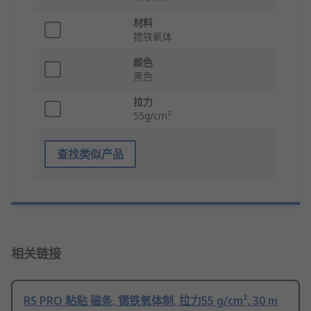
材料
锶铁氧体
颜色
黑色
拉力
55g/cm²
查找类似产品
相关链接
RS PRO 粘贴 磁条, 锶铁氧体制, 拉力55 g/cm², 30 m