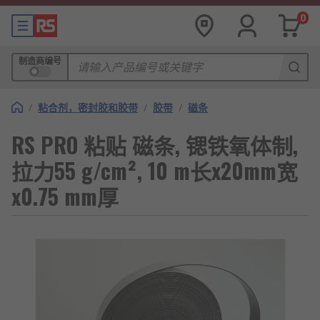
0
制造商编号
/
粘合剂，密封胶和胶带
/
胶带
/
磁条
RS PRO 粘贴 磁条, 锶铁氧体制,
拉力55 g/cm², 10 m长x20mm宽
x0.75 mm厚