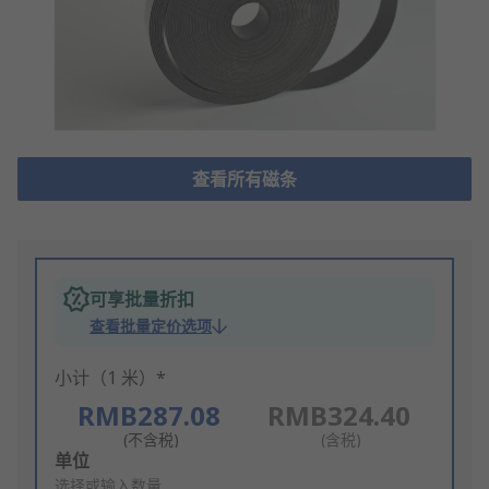
查看所有磁条
可享批量折扣
查看批量定价选项
小计（1 米）*
RMB287.08
RMB324.40
(不含税)
(含税)
Add
单位
to
选择或输入数量