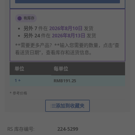
有库存
另外
7
件在
2026年8月10日
发货
另外
24
件在
2026年8月13日
发货
**需要更多产品？**输入您需要的数量，点击“查
看送货日期”，查看库存和送货信息。
单位
每单位
1 +
RMB191.25
* 参考价格
添加到收藏夹
RS 库存编号
:
224-5299