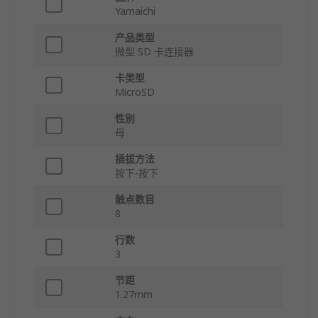
Yamaichi
产品类型
微型 SD 卡连接器
卡类型
MicroSD
性别
母
插拔方法
按下-按下
触点数目
8
行数
3
节距
1.27mm