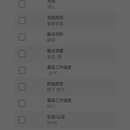
方向
顶入
安装类型
垂直安装
触点材料
磷铜
触点电镀
金色, 镍
最低工作温度
-25°C
终端类型
按下-按下
最高工作温度
85°C
标准/认证
RoHS