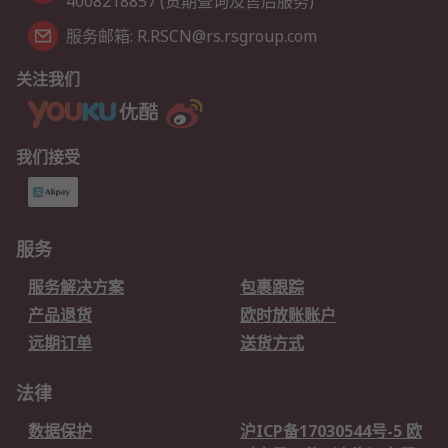
4008218857 (货期查询及售后服务)
服务邮箱: R.RSCN@rs.rsgroup.com
关注我们
我们接受
服务
服务解决方案
包裹跟踪
产品退货
欧时放账账户
远期订单
送货方式
法律
数据保护
沪ICP备17030544号-5 欧