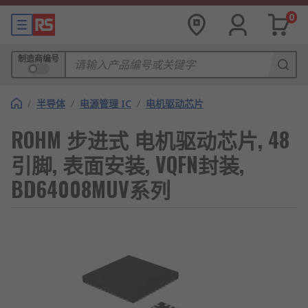
0
制造商编号
/
半导体
/
电源管理 IC
/
电机驱动芯片
ROHM 步进式 电机驱动芯片, 48
引脚, 表面安装, VQFN封装,
BD64008MUV系列