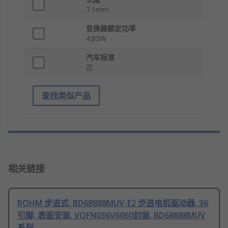
7.1mm
变换器额定功率
4.83W
汽车标准
否
查找类似产品
相关链接
ROHM 步进式, BD68888MUV-E2 步进电机驱动器, 36
引脚, 表面安装, VQFN036V6060封装, BD68888MUV
系列