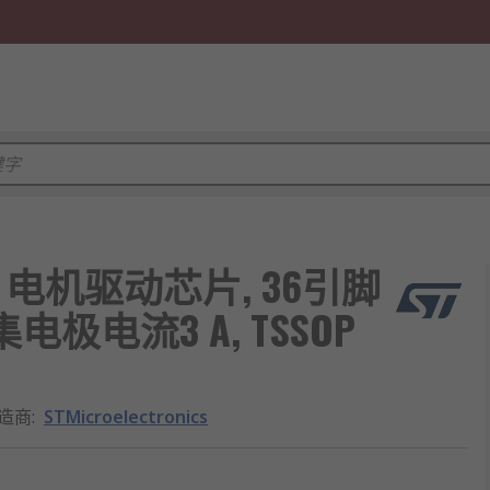
 步进式 电机驱动芯片, 36引脚
集电极电流3 A, TSSOP
造商
:
STMicroelectronics