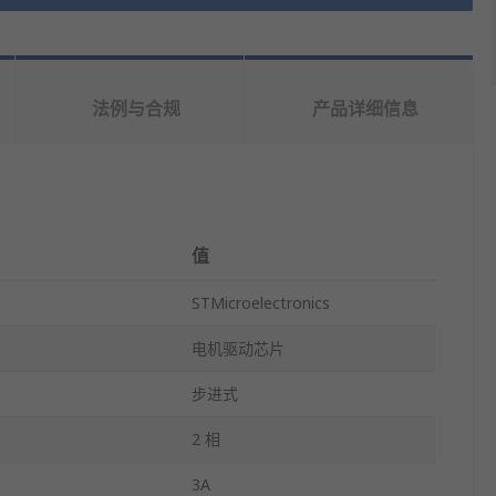
法例与合规
产品详细信息
值
STMicroelectronics
电机驱动芯片
步进式
2 相
3A