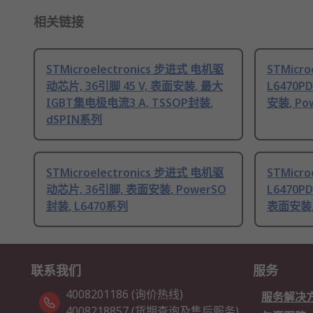
相关链接
STMicroelectronics 步进式 电机驱
STMicro
动芯片, 36引脚 45 V, 表面安装, 最大
L6470P
IGBT集电极电流3 A, TSSOP封装,
安装, Po
dSPIN系列
STMicroelectronics 步进式 电机驱
STMicro
动芯片, 36引脚, 表面安装, PowerSO
L6470P
封装, L6470系列
表面安装, 
联系我们
服务
4008201186 (询价热线)
服务解决
4008218857 (货期查询及售后服务)