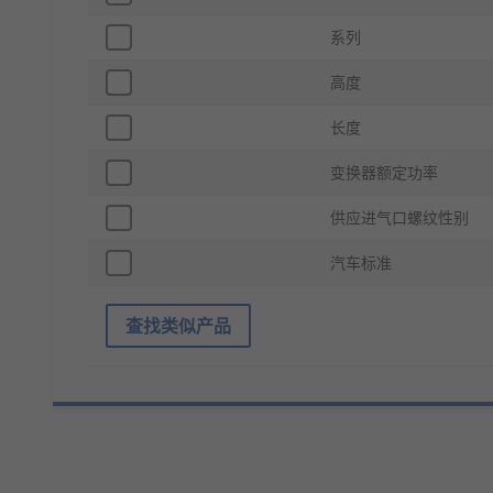
系列
高度
长度
变换器额定功率
供应进气口螺纹性别
汽车标准
查找类似产品