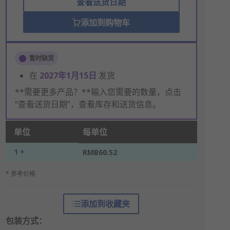
查看送货日期
添加到购物车
暂时缺货
在
2027年1月15日
发货
**需要更多产品？**输入您需要的数量，点击
“查看送货日期”，查看库存和送货信息。
单位
每单位
1 +
RMB60.52
* 参考价格
添加到收藏夹
包装方式：