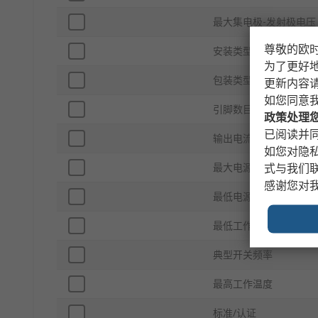
最大集电极-发射极电压 V
尊敬的欧
安装类型
为了更好
包装类型
更新内容
如您同意
引脚数目
政策处理
已阅读并同
输出电流
如您对隐
最大电源电压
式与我们
感谢您对
最低电源电压
最低工作温度
典型开关频率
最高工作温度
标准/认证