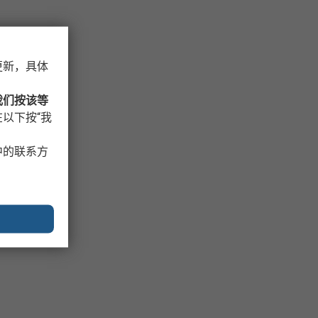
更新，具体
我们按该等
以下按“我
中的联系方