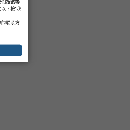
我们按该等
以下按“我
中的联系方