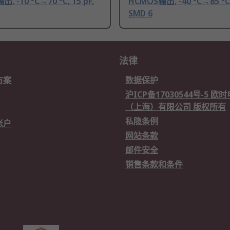
, -10 °C→70 °C, 15 pF,
HCMOS输出, -40 °C→85 °C, 
SMD 6
法律
方案
数据保护
沪ICP备17030544号-5 
（上海）有限公司 版权所有
私隐条例
账户
网站条款
邮件安全
销售条款和条件