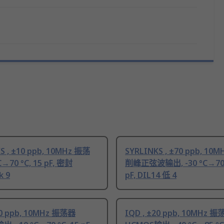
S , ±10 ppb, 10MHz 振荡
SYRLINKS , ±70 ppb, 1
C→70 °C, 15 pF, 密封
削峰正弦波输出, -30 °C→70 °
k 9
pF, DIL14 低 4
10 ppb, 10MHz 振荡器
IQD , ±20 ppb, 10MHz 