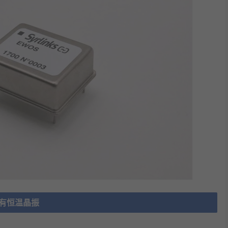
有恒温晶振