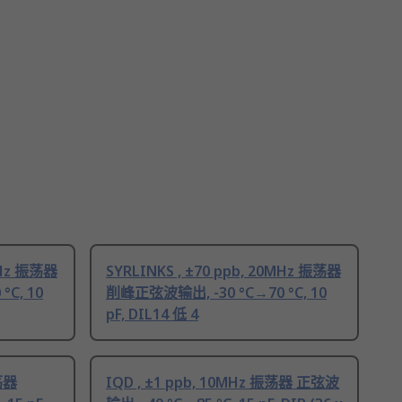
0MHz 振荡器
SYRLINKS , ±70 ppb, 20MHz 振荡器
C, 10
削峰正弦波输出, -30 °C→70 °C, 10
pF, DIL14 低 4
振荡器
IQD , ±1 ppb, 10MHz 振荡器 正弦波