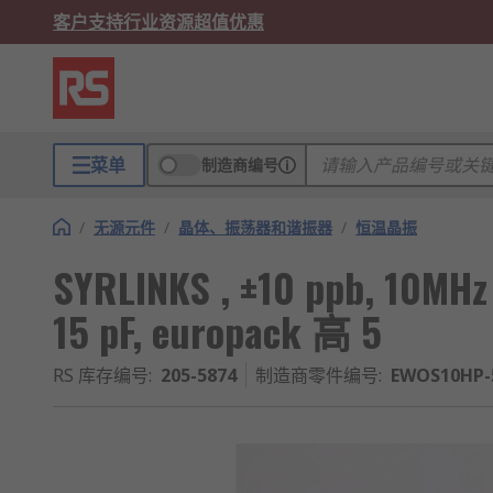
客户支持
行业资源
超值优惠
菜单
制造商编号
/
无源元件
/
晶体、振荡器和谐振器
/
恒温晶振
SYRLINKS , ±10 ppb, 10M
15 pF, europack 高 5
RS 库存编号
:
205-5874
制造商零件编号
:
EWOS10HP-