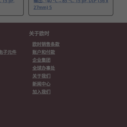
15 pF,
输出, -40 °C→85 °C, 15 pF, DIP (36 x
27mm) 5
关于欧时
欧时销售条款
欧时电子元件
账户和付款
企业集团
全球办事处
关于我们
新闻中心
加入我们