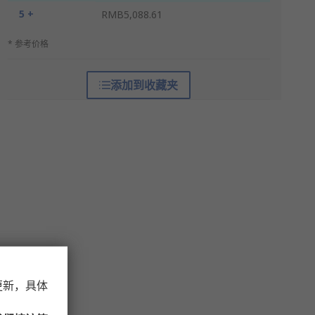
5 +
RMB5,088.61
* 参考价格
添加到收藏夹
更新，具体