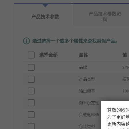
产品技术参数资
产品技术参数
料
通过选择一个或多个属性来查找类似产品。
选择全部
属性
值
品牌
SY
产品类型
振
输出频率
10
频率稳定性
±10
尊敬的欧
负载电容值
15
为了更好
更新内容
包装类型
eu