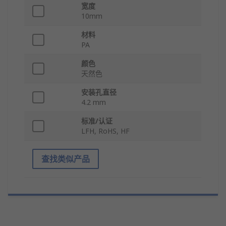
宽度
10mm
材料
PA
颜色
天然色
安装孔直径
4.2 mm
标准/认证
LFH, RoHS, HF
查找类似产品