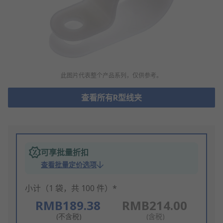
此图片代表整个产品系列，仅供参考。
查看所有R型线夹
可享批量折扣
查看批量定价选项
小计（1 袋，共 100 件）*
RMB189.38
RMB214.00
(不含税)
(含税)