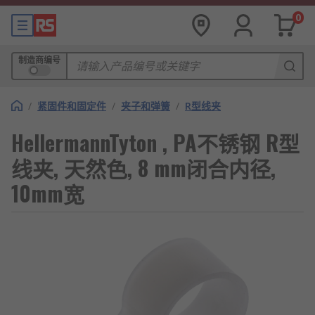
0
制造商编号
/
紧固件和固定件
/
夹子和弹簧
/
R型线夹
HellermannTyton , PA不锈钢 R型
线夹, 天然色, 8 mm闭合内径,
10mm宽