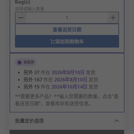
Add
Bag(s)
to
选择或输入数量
Basket
查看送货日期
添加到购物车
有库存
另外
37
件在
2026年8月10日
发货
另外
167
件在
2026年8月10日
发货
另外
15
件在
2026年10月14日
发货
**需要更多产品？**输入您需要的数量，点击“查
看送货日期”，查看库存和送货信息。
批量定价选项