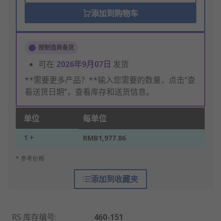
添加到购物车
按制造商备货
可在
2026年9月07日
发货
**需要更多产品？**输入您需要的数量，点击“查
看送货日期”，查看库存和送货信息。
单位
每单位
1 +
RMB1,977.86
* 参考价格
添加到收藏夹
RS 库存编号
:
460-151