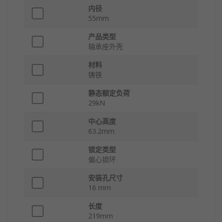
内径
55mm
产品类型
轴承座外壳
材料
铸铁
静态额定负荷
29kN
中心高度
63.2mm
锁定类型
偏心锁环
安装孔尺寸
16 mm
长度
219mm