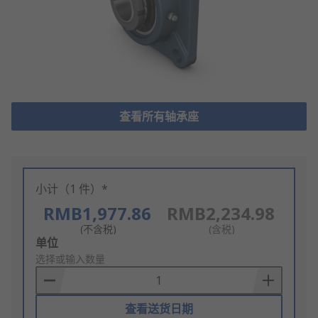
查看所有轴承座
小计（1 件）*
RMB1,977.86
RMB2,234.98
(不含税)
(含税)
Add
单位
to
选择或输入数量
Basket
查看送货日期