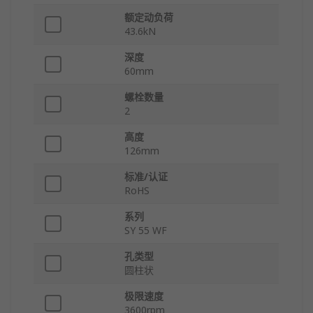
额定动负荷
43.6kN
深度
60mm
螺栓数量
2
高度
126mm
标准/认证
RoHS
系列
SY 55 WF
孔类型
圆柱状
极限速度
3600rpm