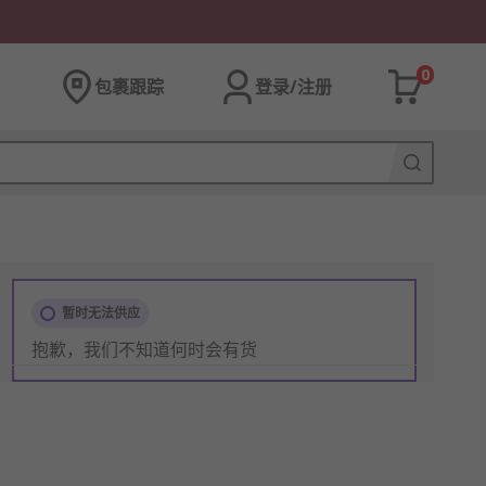
0
包裹跟踪
登录/注册
暂时无法供应
抱歉，我们不知道何时会有货