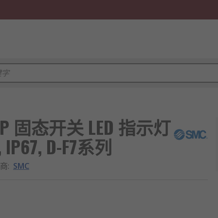
nP 固态开关 LED 指示灯
IP67, D-F7系列
商
:
SMC