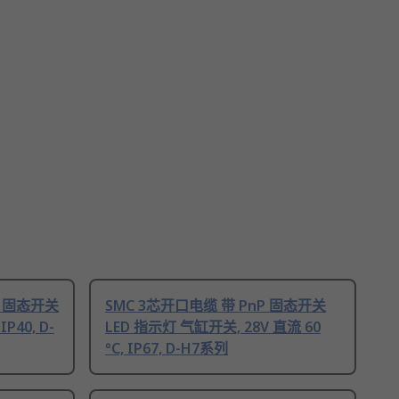
P 固态开关
SMC 3芯开口电缆 带 PnP 固态开关
P40, D-
LED 指示灯 气缸开关, 28V 直流 60
°C, IP67, D-H7系列