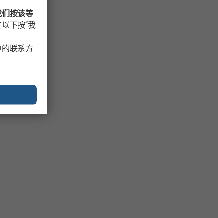
我们按该等
以下按“我
中的联系方