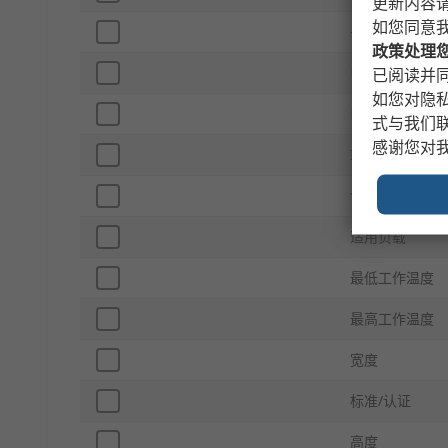
更新内容
如您同意
子类型
政策处理
电压
已阅读并同
如您对隐
LED 指示灯
式与我们
感谢您对
IP 防护等级
切换电流
适用负载
最低工作温度
最高工作温度
宽度
标准/认证
高度