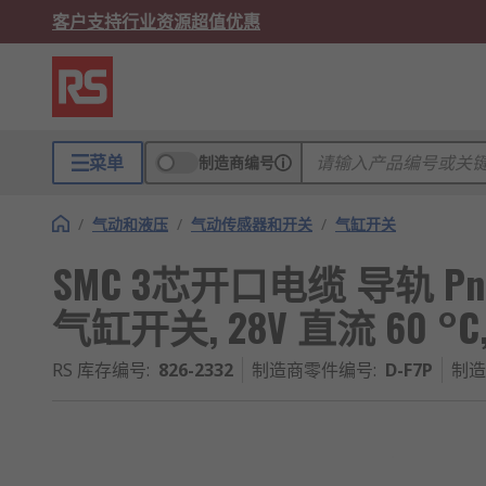
客户支持
行业资源
超值优惠
菜单
制造商编号
/
气动和液压
/
气动传感器和开关
/
气缸开关
SMC 3芯开口电缆 导轨 P
气缸开关, 28V 直流 60 °C, 
RS 库存编号
:
826-2332
制造商零件编号
:
D-F7P
制造