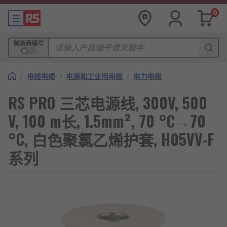
0
制造商编号
/
电线电缆
/
电源和工业用电缆
/
电力电缆
RS PRO 三芯电源线, 300V, 500
V, 100 m长, 1.5mm², 70 °C→70
°C, 白色聚氯乙烯护套, H05VV-F
系列