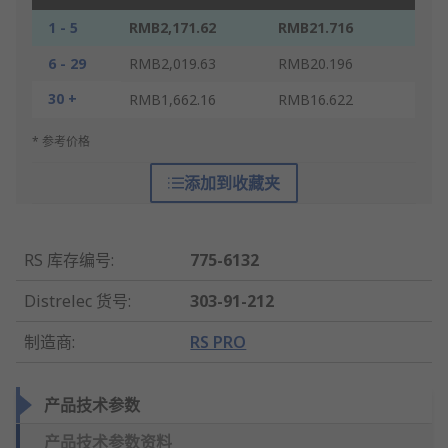
1 - 5
RMB2,171.62
RMB21.716
6 - 29
RMB2,019.63
RMB20.196
30 +
RMB1,662.16
RMB16.622
* 参考价格
添加到收藏夹
RS 库存编号
:
775-6132
Distrelec 货号
:
303-91-212
制造商
:
RS PRO
产品技术参数
产品技术参数资料