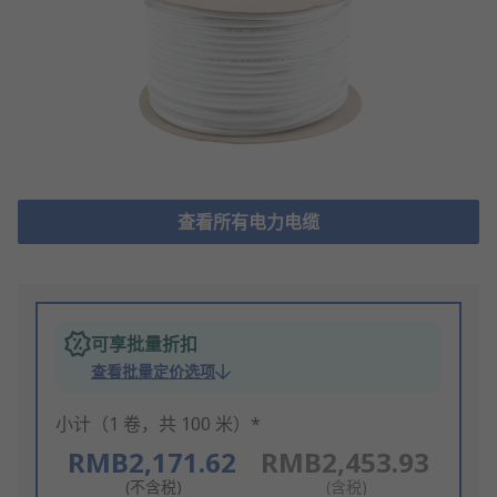
查看所有电力电缆
可享批量折扣
查看批量定价选项
小计（1 卷，共 100 米）*
RMB2,171.62
RMB2,453.93
(不含税)
(含税)