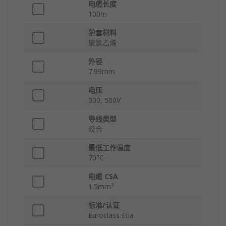
电缆长度
100m
护套材料
聚氯乙烯
外径
7.99mm
电压
300, 500V
导线类型
绞合
最低工作温度
70°C
电缆 CSA
1.5mm²
标准/认证
Euroclass Eca