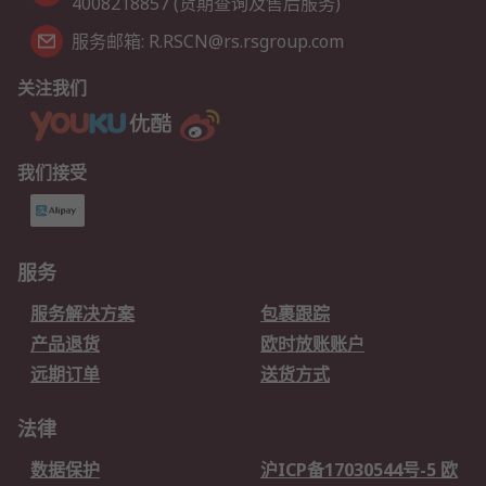
4008218857 (货期查询及售后服务)
服务邮箱: R.RSCN@rs.rsgroup.com
关注我们
我们接受
服务
服务解决方案
包裹跟踪
产品退货
欧时放账账户
远期订单
送货方式
法律
数据保护
沪ICP备17030544号-5 欧