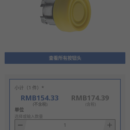
查看所有按钮头
小计（1 件）*
RMB154.33
RMB174.39
(不含税)
(含税)
Add
单位
to
选择或输入数量
Basket