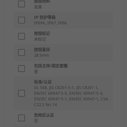
按钮材料
金属
IP 防护等级
IP69K, IP67, IP66
按钮标记
未标记
按钮直径
28.5mm
包括主体/固定套圈
是
标准/认证
UL 508, JIS C8201-5-1, JIS C8201-1,
EN/IEC 60947-5-5, EN/IEC 60947-5-4,
EN/IEC 60947-5-1, EN/IEC 60947-1, CSA
C22.2 No 14
危险区认证
否