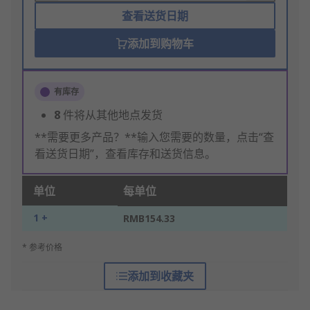
查看送货日期
添加到购物车
有库存
8
件将从其他地点发货
**需要更多产品？**输入您需要的数量，点击“查
看送货日期”，查看库存和送货信息。
单位
每单位
1 +
RMB154.33
* 参考价格
添加到收藏夹