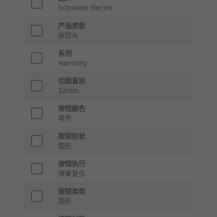
Schneider Electric
产品类型
按钮头
系列
Harmony
切面直径
22mm
按钮颜色
黄色
按钮形状
圆形
按钮执行
弹簧复位
按钮类型
圆形