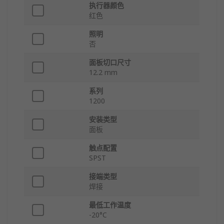
执行器颜色
红色
照明
否
面板切口尺寸
12.2 mm
系列
1200
安装类型
面板
触点配置
SPST
接端类型
焊接
最低工作温度
-20°C