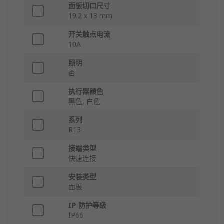
面板切口尺寸
19.2 x 13 mm
开关触点电流
10A
照明
否
执行器颜色
黑色, 白色
系列
R13
接端类型
快速连接
安装类型
面板
IP 防护等级
IP66