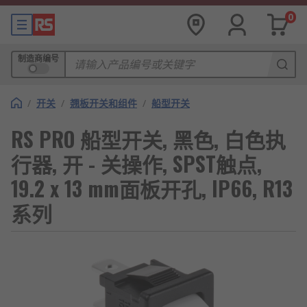
0
制造商编号
/
开关
/
翘板开关和组件
/
船型开关
RS PRO 船型开关, 黑色, 白色执
行器, 开 - 关操作, SPST触点,
19.2 x 13 mm面板开孔, IP66, R13
系列