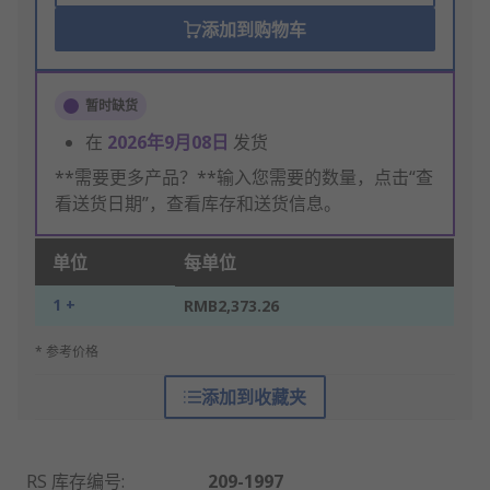
添加到购物车
暂时缺货
在
2026年9月08日
发货
**需要更多产品？**输入您需要的数量，点击“查
看送货日期”，查看库存和送货信息。
单位
每单位
1 +
RMB2,373.26
* 参考价格
添加到收藏夹
RS 库存编号
:
209-1997