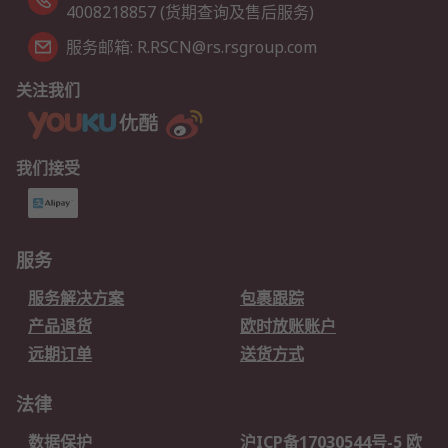
4008218857 (货期查询及售后服务)
服务邮箱: R.RSCN@rs.rsgroup.com
关注我们
我们接受
服务
服务解决方案
包裹跟踪
产品退货
欧时放账账户
远期订单
送货方式
法律
数据保护
沪ICP备17030544号-5 欧