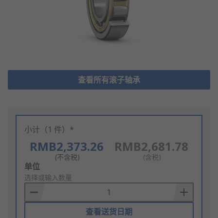
查看所有滚子轴承
小计（1 件）*
RMB2,373.26
RMB2,681.78
(不含税)
(含税)
Add
单位
to
选择或输入数量
Basket
查看送货日期