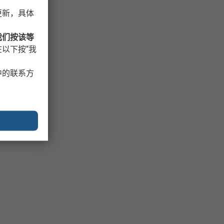
更新，具体
我们按该等
以下按“我
中的联系方