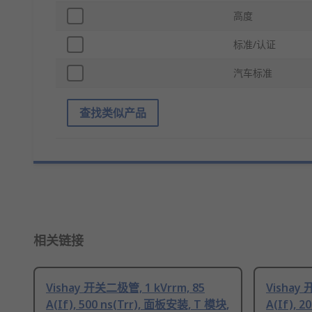
高度
标准/认证
汽车标准
查找类似产品
相关链接
Vishay 开关二极管, 1 kVrrm, 85
Vishay 
A(If), 500 ns(Trr), 面板安装, T 模块,
A(If), 