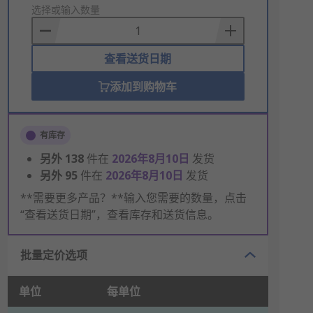
to
选择或输入数量
Basket
查看送货日期
添加到购物车
有库存
另外
138
件在
2026年8月10日
发货
另外
95
件在
2026年8月10日
发货
**需要更多产品？**输入您需要的数量，点击
“查看送货日期”，查看库存和送货信息。
批量定价选项
单位
每单位