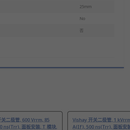
25mm
No
否
开关二极管, 600 Vrrm, 85
Vishay 开关二极管, 1 kVrrm
200 ns(Trr), 面板安装, T 模块,
A(If), 500 ns(Trr), 面板安