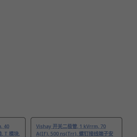
, 40
Vishay 开关二极管, 1 kVrrm, 70
装, T 模块,
A(If), 500 ns(Trr), 螺钉接线端子安