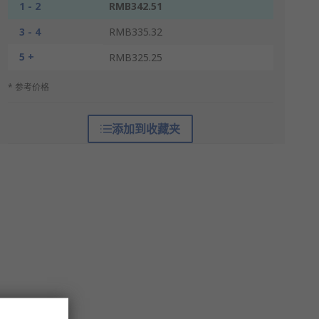
1 - 2
RMB342.51
3 - 4
RMB335.32
5 +
RMB325.25
* 参考价格
添加到收藏夹