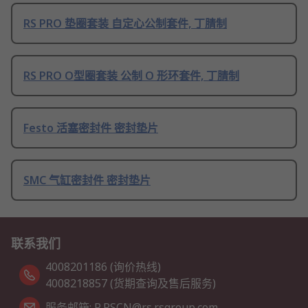
RS PRO 垫圈套装 自定心公制套件, 丁腈制
RS PRO O型圈套装 公制 O 形环套件, 丁腈制
Festo 活塞密封件 密封垫片
SMC 气缸密封件 密封垫片
联系我们
4008201186 (询价热线)
4008218857 (货期查询及售后服务)
服务邮箱: R.RSCN@rs.rsgroup.com