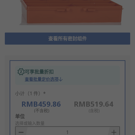
查看所有密封组件
可享批量折扣
查看批量定价选项
小计（1 件）*
RMB459.86
RMB519.64
(不含税)
(含税)
Add
单位
to
选择或输入数量
Basket