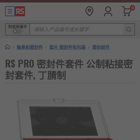
0
制造商编号
/
轴承和密封件
/
垫片 密封件和包装
/
密封组件
RS PRO 密封件套件 公制粘接密
封套件, 丁腈制