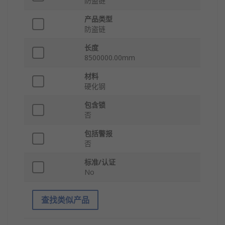
防盗链
产品类型
防盗链
长度
8500000.00mm
材料
硬化钢
包含锁
否
包括警报
否
标准/认证
No
查找类似产品