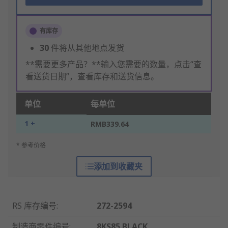
有库存
30
件将从其他地点发货
**需要更多产品？**输入您需要的数量，点击“查
看送货日期”，查看库存和送货信息。
单位
每单位
1 +
RMB339.64
* 参考价格
添加到收藏夹
RS 库存编号
:
272-2594
制造商零件编号
:
8KS85 BLACK