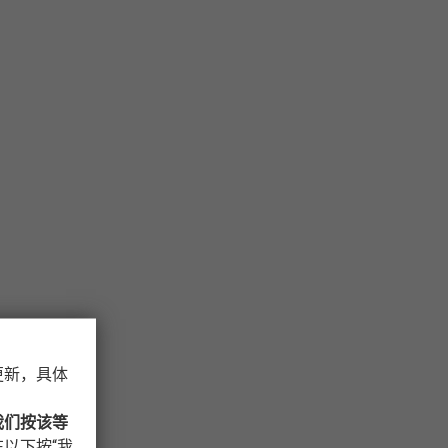
更新，具体
我们按该等
以下按“我