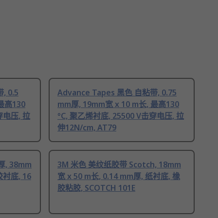
, 0.5
Advance Tapes 黑色 自粘带, 0.75
 最高130
mm厚, 19mm宽 x 10 m长, 最高130
穿电压, 拉
°C, 聚乙烯衬底, 25500 V击穿电压, 拉
伸12N/cm, AT79
厚, 38mm
3M 米色 美纹纸胶带 Scotch, 18mm
胶衬底, 16
宽 x 50 m长, 0.14 mm厚, 纸衬底, 橡
胶粘胶, SCOTCH 101E