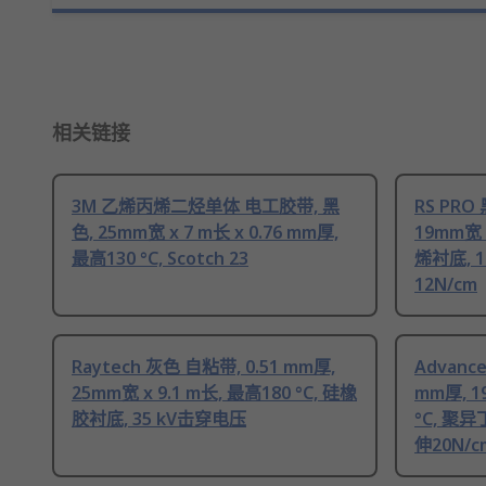
相关链接
3M 乙烯丙烯二烃单体 电工胶带, 黑
RS PRO
色, 25mm宽 x 7 m长 x 0.76 mm厚,
19mm宽 
最高130 °C, Scotch 23
烯衬底, 1
12N/cm
Raytech 灰色 自粘带, 0.51 mm厚,
Advanc
25mm宽 x 9.1 m长, 最高180 °C, 硅橡
mm厚, 1
胶衬底, 35 kV击穿电压
°C, 聚异
伸20N/cm