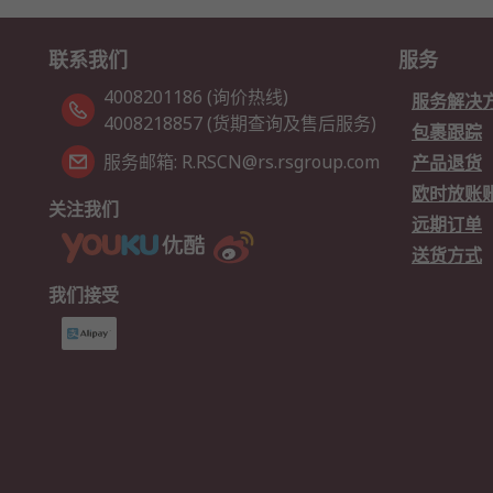
联系我们
服务
4008201186 (询价热线)
服务解决
4008218857 (货期查询及售后服务)
包裹跟踪
服务邮箱: R.RSCN@rs.rsgroup.com
产品退货
欧时放账
关注我们
远期订单
送货方式
我们接受