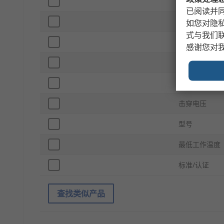
长度
已阅读并同
厚度
如您对隐
式与我们
颜色
感谢您对
拉伸强度
最高工作温度
击穿电压
型号
最低工作温度
标准/认证
查找类似产品