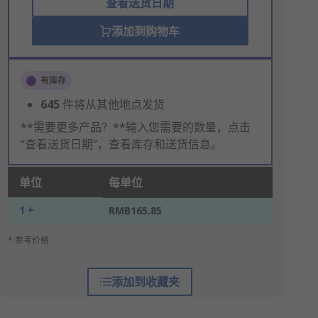
查看送货日期
添加到购物车
有库存
645
件将从其他地点发货
**需要更多产品？**输入您需要的数量，点击
“查看送货日期”，查看库存和送货信息。
单位
每单位
1 +
RMB165.85
* 参考价格
添加到收藏夹