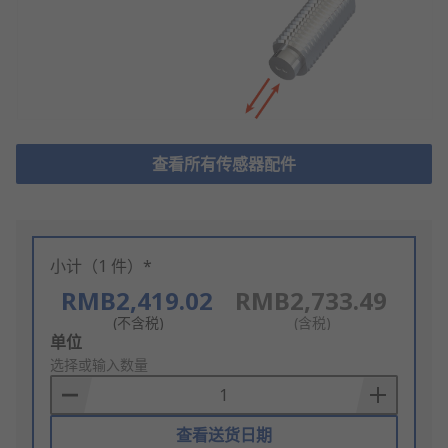
查看所有传感器配件
小计（1 件）*
RMB2,419.02
RMB2,733.49
(不含税)
(含税)
Add
单位
to
选择或输入数量
Basket
查看送货日期