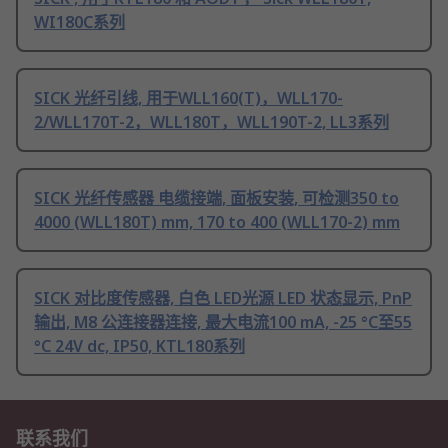
WI180C系列
SICK 光纤引线, 用于WLL160(T)，WLL170-
2/WLL170T-2，WLL180T，WLL190T-2, LL3系列
SICK 光纤传感器 电缆接端, 面板安装, 可检测350 to
4000 (WLL180T) mm, 170 to 400 (WLL170-2) mm
SICK 对比度传感器, 白色 LED光源 LED 状态显示, PnP
输出, M8 公连接器连接, 最大电流100 mA, -25 °C至55
°C 24V dc, IP50, KTL180系列
联系我们