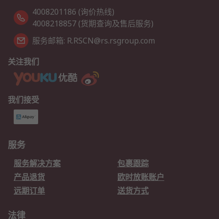
4008201186 (询价热线)
4008218857 (货期查询及售后服务)
服务邮箱: R.RSCN@rs.rsgroup.com
关注我们
我们接受
服务
服务解决方案
包裹跟踪
产品退货
欧时放账账户
远期订单
送货方式
法律