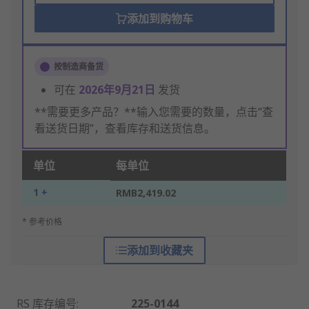
添加到购物车
按制造商备货
可在
2026年9月21日
发货
**需要更多产品？**输入您需要的数量，点击“查
看送货日期”，查看库存和送货信息。
单位
每单位
1 +
RMB2,419.02
* 参考价格
添加到收藏夹
RS 库存编号
:
225-0144