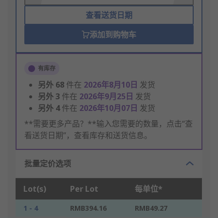
查看送货日期
添加到购物车
有库存
另外
68
件在
2026年8月10日
发货
另外
3
件在
2026年9月25日
发货
另外
4
件在
2026年10月07日
发货
**需要更多产品？**输入您需要的数量，点击“查
看送货日期”，查看库存和送货信息。
批量定价选项
Lot(s)
Per Lot
每单位*
1 - 4
RMB394.16
RMB49.27