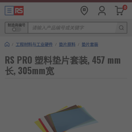
0
制造商编号
/
工程材料与工业硬件
/
垫片原料
/
垫片套装
RS PRO 塑料垫片套装, 457 mm
长, 305mm宽