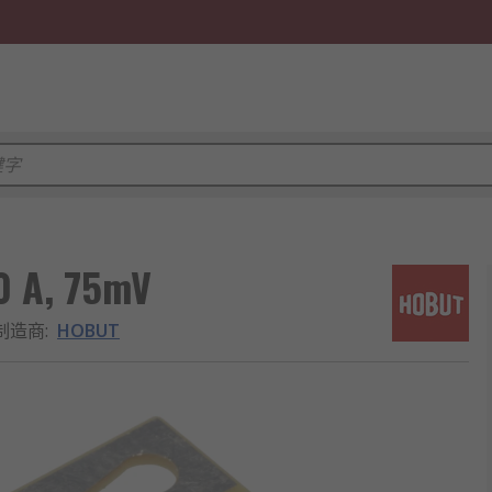
 A, 75mV
制造商
:
HOBUT