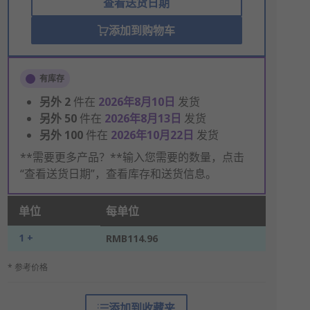
查看送货日期
添加到购物车
有库存
另外
2
件在
2026年8月10日
发货
另外
50
件在
2026年8月13日
发货
另外
100
件在
2026年10月22日
发货
**需要更多产品？**输入您需要的数量，点击
“查看送货日期”，查看库存和送货信息。
单位
每单位
1 +
RMB114.96
* 参考价格
添加到收藏夹