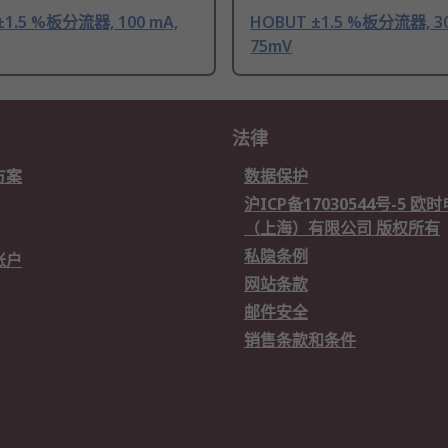
±1.5 %板分流器, 100 mA,
HOBUT ±1.5 %板分流器, 30
75mV
法律
方案
数据保护
沪ICP备17030544号-5 
（上海）有限公司 版权所有
私隐条例
账户
网站条款
邮件安全
销售条款和条件