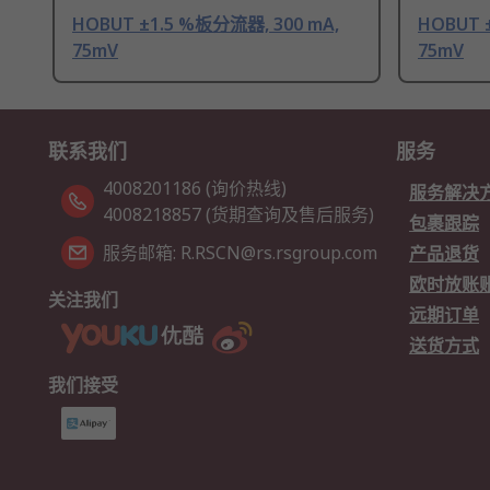
HOBUT ±1.5 %板分流器, 300 mA,
HOBUT 
75mV
75mV
联系我们
服务
4008201186 (询价热线)
服务解决
4008218857 (货期查询及售后服务)
包裹跟踪
服务邮箱: R.RSCN@rs.rsgroup.com
产品退货
欧时放账
关注我们
远期订单
送货方式
我们接受