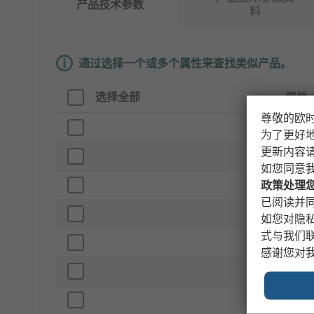
产品技术参数
料
通过选择一个或多个属性来查找类似产品。
选择全部
属性
尊敬的欧
品牌
为了更好
更新内容
产品
如您同意
最大
政策处理
已阅读并同
并联
如您对隐
式与我们
输出
感谢您对
精确
最低