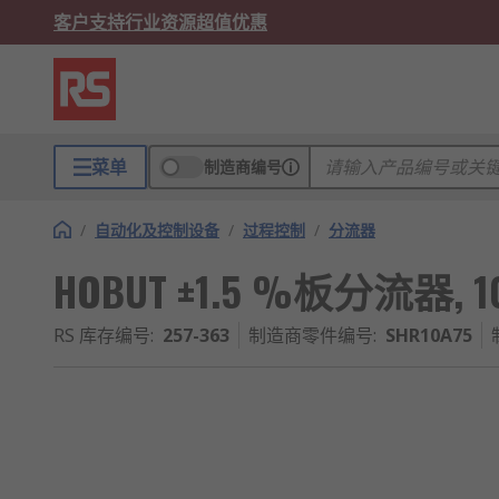
客户支持
行业资源
超值优惠
菜单
制造商编号
/
自动化及控制设备
/
过程控制
/
分流器
HOBUT ±1.5 %板分流器, 10
RS 库存编号
:
257-363
制造商零件编号
:
SHR10A75