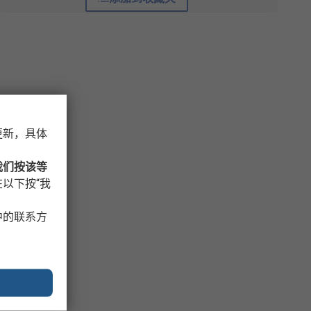
更新，具体
我们按该等
以下按“我
中的联系方