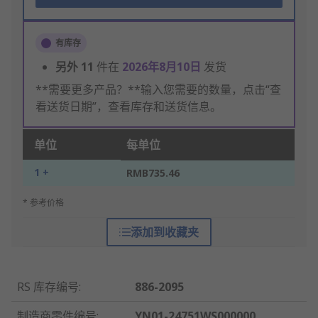
有库存
另外
11
件在
2026年8月10日
发货
**需要更多产品？**输入您需要的数量，点击“查
看送货日期”，查看库存和送货信息。
单位
每单位
1 +
RMB735.46
* 参考价格
添加到收藏夹
RS 库存编号
:
886-2095
制造商零件编号
:
YN01-24751WS000000