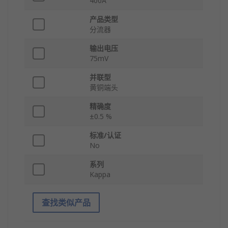
400A
产品类型
分流器
输出电压
75mV
并联型
黄铜端头
精确度
±0.5 %
标准/认证
No
系列
Kappa
查找类似产品