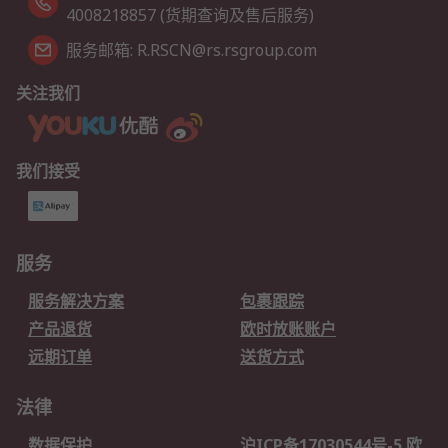
4008218857 (货期查询及售后服务)
服务邮箱: R.RSCN@rs.rsgroup.com
关注我们
我们接受
服务
服务解决方案
包裹跟踪
产品退货
欧时放账账户
远期订单
送货方式
法律
数据保护
沪ICP备17030544号-5 欧