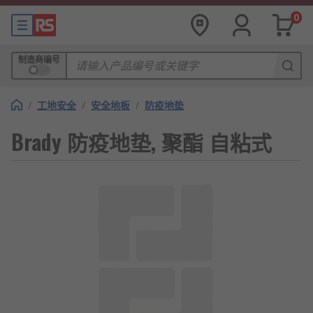
0
制造商编号
/
工地安全
/
安全地板
/
防疫地垫
Brady 防疫地垫, 聚酯 自粘式