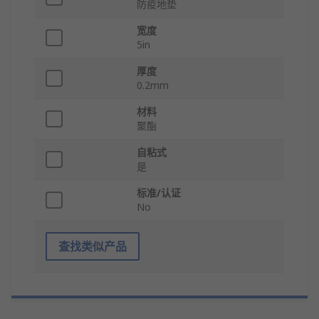
防疫地垫
宽度
5in
厚度
0.2mm
材料
聚酯
自粘式
是
标准/认证
No
查找类似产品