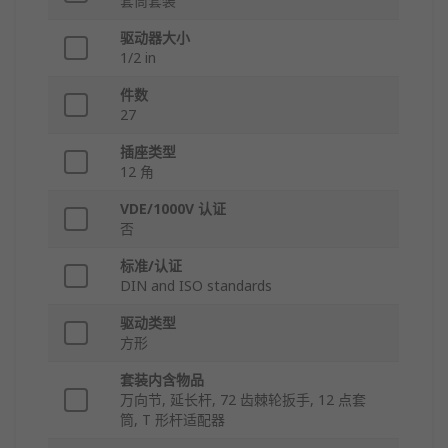
套筒套装
驱动器大小
1/2 in
件数
27
插座类型
12 角
VDE/1000V 认证
否
标准/认证
DIN and ISO standards
驱动类型
方形
套装内含物品
万向节, 延长杆, 72 齿棘轮扳手, 12 点套
筒, T 形杆适配器