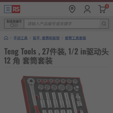
0
制造商编号
/
手动工具
/
扳手, 套筒和扳钳
/
套筒工具套装
Teng Tools , 27件装, 1/2 in驱动头
12 角 套筒套装