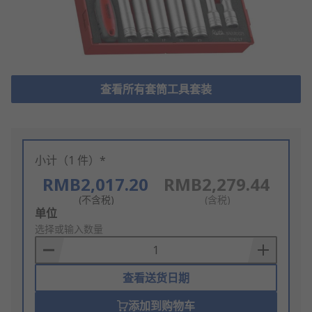
查看所有套筒工具套装
小计（1 件）*
RMB2,017.20
RMB2,279.44
(不含税)
(含税)
Add
单位
to
选择或输入数量
Basket
查看送货日期
添加到购物车