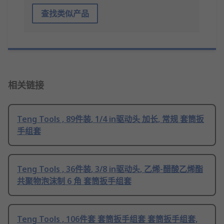
查找类似产品
相关链接
Teng Tools , 89件装, 1/4 in驱动头 加长, 常规 套筒扳
手组套
Teng Tools , 36件装, 3/8 in驱动头, 乙烯-醋酸乙烯酯
共聚物泡沫制 6 角 套筒扳手组套
Teng Tools , 106件套 套筒扳手组套 套筒扳手组套,