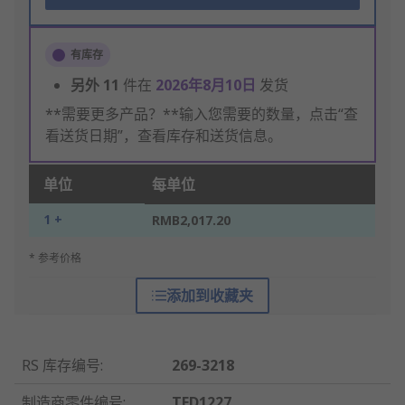
有库存
另外
11
件在
2026年8月10日
发货
**需要更多产品？**输入您需要的数量，点击“查
看送货日期”，查看库存和送货信息。
单位
每单位
1 +
RMB2,017.20
* 参考价格
添加到收藏夹
RS 库存编号
:
269-3218
制造商零件编号
:
TED1227