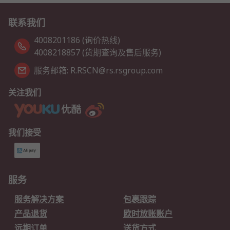
联系我们
4008201186 (询价热线)
4008218857 (货期查询及售后服务)
服务邮箱: R.RSCN@rs.rsgroup.com
关注我们
我们接受
服务
服务解决方案
包裹跟踪
产品退货
欧时放账账户
远期订单
送货方式