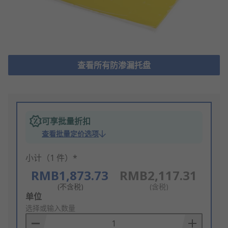
查看所有防渗漏托盘
可享批量折扣
查看批量定价选项
小计（1 件）*
RMB1,873.73
RMB2,117.31
(不含税)
(含税)
Add
单位
to
选择或输入数量
Basket