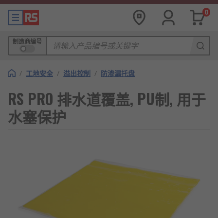
0
制造商编号
/
工地安全
/
溢出控制
/
防渗漏托盘
RS PRO 排水道覆盖, PU制, 用于
水塞保护