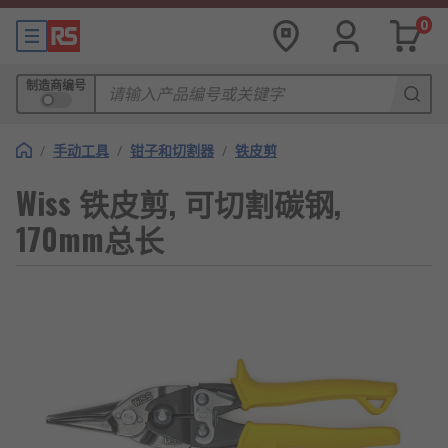
0
制造商编号
/
手动工具
/
钳子和切割器
/
铁皮剪
Wiss 铁皮剪, 可切割碳钢,
170mm总长