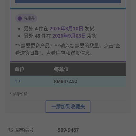
有库存
另外
4
件在
2026年8月10日
发货
另外
48
件在
2026年9月03日
发货
**需要更多产品？**输入您需要的数量，点击“查
看送货日期”，查看库存和送货信息。
单位
每单位
1 +
RMB472.92
* 参考价格
添加到收藏夹
RS 库存编号
:
509-9487