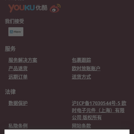
我们接受
服务
服务解决方案
包裹跟踪
产品退货
欧时放账账户
远期订单
送货方式
法律
数据保护
沪ICP备17030544号-5 欧
时电子元件（上海）有限
公司 版权所有
私隐条例
网站条款