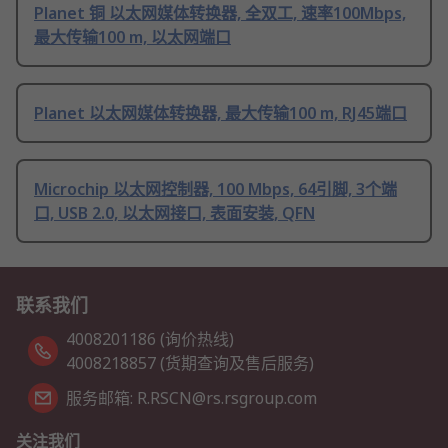
Planet 铜 以太网媒体转换器, 全双工, 速率100Mbps,
最大传输100 m, 以太网端口
Planet 以太网媒体转换器, 最大传输100 m, RJ45端口
Microchip 以太网控制器, 100 Mbps, 64引脚, 3个端
口, USB 2.0, 以太网接口, 表面安装, QFN
联系我们
4008201186 (询价热线)
4008218857 (货期查询及售后服务)
服务邮箱: R.RSCN@rs.rsgroup.com
关注我们