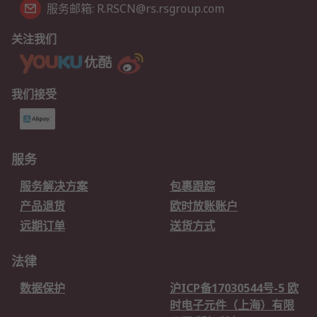
服务邮箱: R.RSCN@rs.rsgroup.com
关注我们
我们接受
服务
服务解决方案
包裹跟踪
产品退货
欧时放账账户
远期订单
送货方式
法律
数据保护
沪ICP备17030544号-5 欧
时电子元件（上海）有限