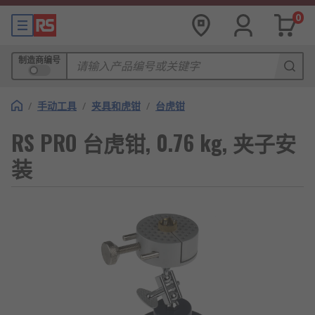
0
制造商编号
/
手动工具
/
夹具和虎钳
/
台虎钳
RS PRO 台虎钳, 0.76 kg, 夹子安
装