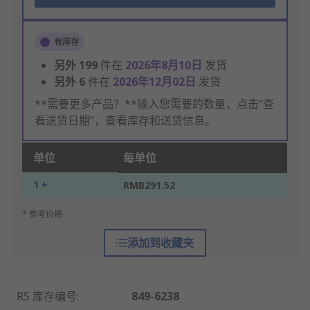
有库存
另外
199
件在
2026年8月10日
发货
另外
6
件在
2026年12月02日
发货
**需要更多产品？**输入您需要的数量，点击“查
看送货日期”，查看库存和送货信息。
单位
每单位
1 +
RMB291.52
* 参考价格
添加到收藏夹
RS 库存编号
:
849-6238